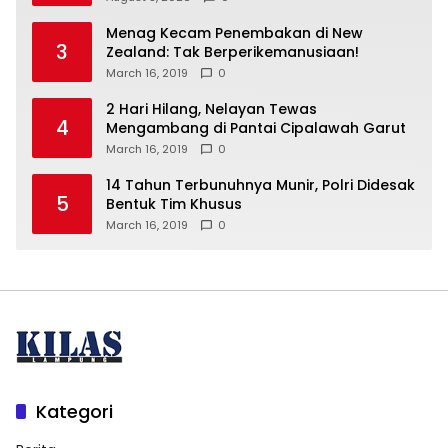
Menag Kecam Penembakan di New
3
Zealand: Tak Berperikemanusiaan!
March 16, 2019
0
2 Hari Hilang, Nelayan Tewas
4
Mengambang di Pantai Cipalawah Garut
March 16, 2019
0
14 Tahun Terbunuhnya Munir, Polri Didesak
5
Bentuk Tim Khusus
March 16, 2019
0
Kategori