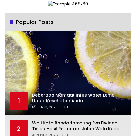
Popular Posts
Beberapa Manfaat Infus Water Lemo
1
Untuk Kesehatan Anda
March 13, 2023
1
Wali Kota Bandarlampung Eva Dwiana
2
Tinjau Hasil Perbaikan Jalan Wala Kuba
August 3, 2026
0