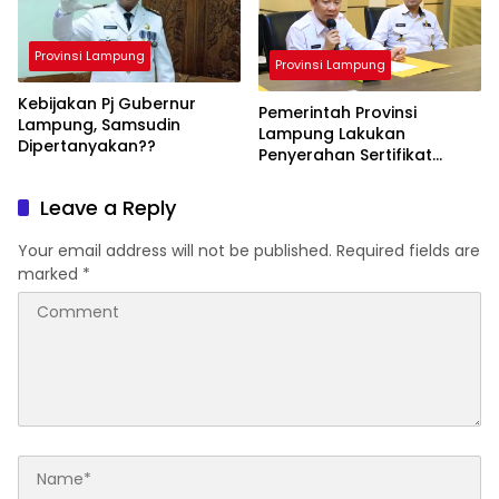
Provinsi Lampung
Provinsi Lampung
Kebijakan Pj Gubernur
Pemerintah Provinsi
Lampung, Samsudin
Lampung Lakukan
Dipertanyakan??
Penyerahan Sertifikat
Pelepasan Hak
Pengelolaan Lahan
Leave a Reply
Your email address will not be published.
Required fields are
marked
*