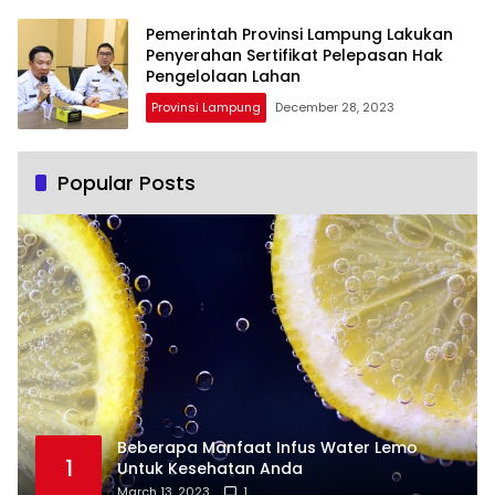
Pemerintah Provinsi Lampung Lakukan
Penyerahan Sertifikat Pelepasan Hak
Pengelolaan Lahan
Provinsi Lampung
December 28, 2023
Popular Posts
Beberapa Manfaat Infus Water Lemo
1
Untuk Kesehatan Anda
March 13, 2023
1