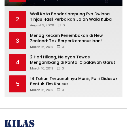
Wali Kota Bandarlampung Eva Dwiana
2
Tinjau Hasil Perbaikan Jalan Wala Kuba
August 3, 2026
0
Menag Kecam Penembakan di New
3
Zealand: Tak Berperikemanusiaan!
March 16, 2019
0
2 Hari Hilang, Nelayan Tewas
4
Mengambang di Pantai Cipalawah Garut
March 16, 2019
0
14 Tahun Terbunuhnya Munir, Polri Didesak
5
Bentuk Tim Khusus
March 16, 2019
0