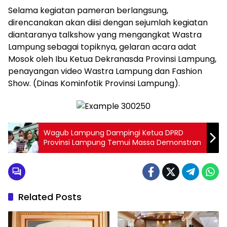
Selama kegiatan pameran berlangsung,
direncanakan akan diisi dengan sejumlah kegiatan
diantaranya talkshow yang mengangkat Wastra
Lampung sebagai topiknya, gelaran acara adat
Mosok oleh Ibu Ketua Dekranasda Provinsi Lampung,
penayangan video Wastra Lampung dan Fashion
Show. (Dinas Kominfotik Provinsi Lampung).
Wagub Lampung Dampingi Ketua DPRD
Provinsi Lampung Temui Massa Demonstran
Related Posts