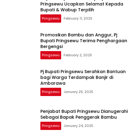
Pringsewu Ucapkan Selamat Kepada
Bupati & Wabup Terpilih
Pringsewu
February 11, 2025
Promosikan Bambu dan Anggur, Pj
Bupati Pringsewu Terima Penghargaan
Bergengsi
Pringsewu
February 2, 2025
Pj Bupati Pringsewu Serahkan Bantuan
bagi Warga Terdampak Banjir di
Ambarawa
Pringsewu
January 25, 2025
Penjabat Bupati Pringsewu Dianugerahi
Sebagai Bapak Penggerak Bambu
Pringsewu
January 24, 2025