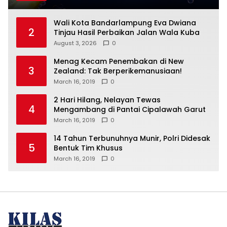
Wali Kota Bandarlampung Eva Dwiana
2
Tinjau Hasil Perbaikan Jalan Wala Kuba
August 3, 2026
0
Menag Kecam Penembakan di New
3
Zealand: Tak Berperikemanusiaan!
March 16, 2019
0
2 Hari Hilang, Nelayan Tewas
4
Mengambang di Pantai Cipalawah Garut
March 16, 2019
0
14 Tahun Terbunuhnya Munir, Polri Didesak
5
Bentuk Tim Khusus
March 16, 2019
0