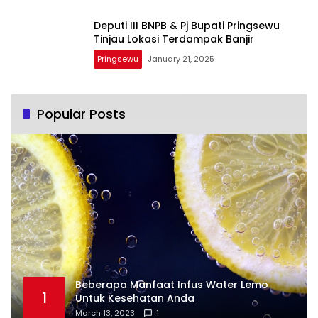
Deputi III BNPB & Pj Bupati Pringsewu
Tinjau Lokasi Terdampak Banjir
Pringsewu
January 21, 2025
Popular Posts
Beberapa Manfaat Infus Water Lemo
1
Untuk Kesehatan Anda
March 13, 2023
1