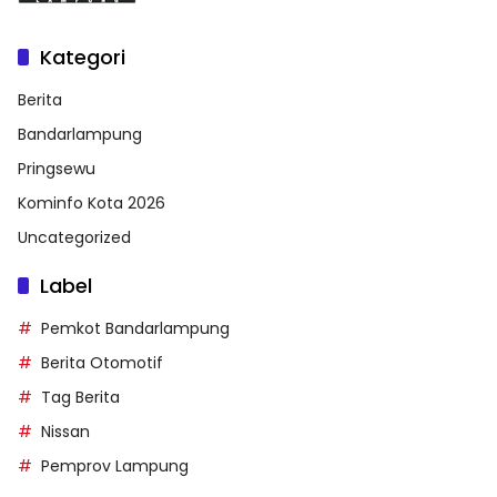
Kategori
Berita
Bandarlampung
Pringsewu
Kominfo Kota 2026
Uncategorized
Label
Pemkot Bandarlampung
Berita Otomotif
Tag Berita
Nissan
Pemprov Lampung