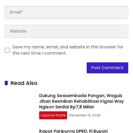
Save my name, email, and website in this browser for
the next time I comment.
Read Also
Dukung Swasembada Pangan, Wagub
Jihan Resmikan Rehabilitasi Irigasi Way
Ngison Senilai Rp7,8 Miliar
Layanan Publik
December 13, 2025
Rapat Paripurna DPRD, Pj Bupati