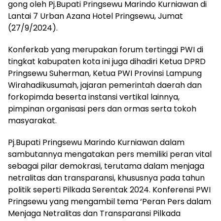
gong oleh Pj.Bupati Pringsewu Marindo Kurniawan di
Lantai 7 Urban Azana Hotel Pringsewu, Jumat
(27/9/2024).
Konferkab yang merupakan forum tertinggi PWI di
tingkat kabupaten kota ini juga dihadiri Ketua DPRD
Pringsewu Suherman, Ketua PWI Provinsi Lampung
Wirahadikusumah, jajaran pemerintah daerah dan
forkopimda beserta instansi vertikal lainnya,
pimpinan organisasi pers dan ormas serta tokoh
masyarakat.
Pj.Bupati Pringsewu Marindo Kurniawan dalam
sambutannya mengatakan pers memiliki peran vital
sebagai pilar demokrasi, terutama dalam menjaga
netralitas dan transparansi, khususnya pada tahun
politik seperti Pilkada Serentak 2024. Konferensi PWI
Pringsewu yang mengambil tema ‘Peran Pers dalam
Menjaga Netralitas dan Transparansi Pilkada