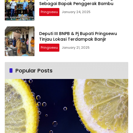
Sebagai Bapak Penggerak Bambu
Pringsewu
January 24, 2025
Deputi III BNPB & Pj Bupati Pringsewu
Tinjau Lokasi Terdampak Banjir
Pringsewu
January 21, 2025
Popular Posts