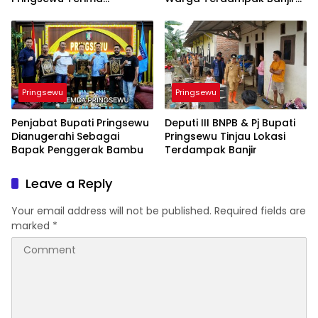
Penghargaan Bergengsi
di Ambarawa
Pringsewu
Pringsewu
Penjabat Bupati Pringsewu
Deputi III BNPB & Pj Bupati
Dianugerahi Sebagai
Pringsewu Tinjau Lokasi
Bapak Penggerak Bambu
Terdampak Banjir
Leave a Reply
Your email address will not be published.
Required fields are
marked
*