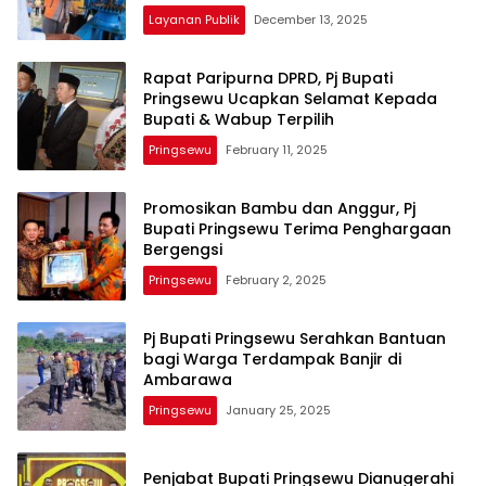
Layanan Publik
December 13, 2025
Rapat Paripurna DPRD, Pj Bupati
Pringsewu Ucapkan Selamat Kepada
Bupati & Wabup Terpilih
Pringsewu
February 11, 2025
Promosikan Bambu dan Anggur, Pj
Bupati Pringsewu Terima Penghargaan
Bergengsi
Pringsewu
February 2, 2025
Pj Bupati Pringsewu Serahkan Bantuan
bagi Warga Terdampak Banjir di
Ambarawa
Pringsewu
January 25, 2025
Penjabat Bupati Pringsewu Dianugerahi