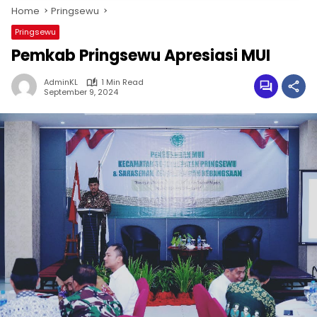
Home
Pringsewu
Pringsewu
Pemkab Pringsewu Apresiasi MUI
AdminKL
1 Min Read
September 9, 2024