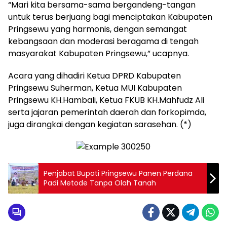
“Mari kita bersama-sama bergandeng-tangan
untuk terus berjuang bagi menciptakan Kabupaten
Pringsewu yang harmonis, dengan semangat
kebangsaan dan moderasi beragama di tengah
masyarakat Kabupaten Pringsewu,” ucapnya.
Acara yang dihadiri Ketua DPRD Kabupaten
Pringsewu Suherman, Ketua MUI Kabupaten
Pringsewu KH.Hambali, Ketua FKUB KH.Mahfudz Ali
serta jajaran pemerintah daerah dan forkopimda,
juga dirangkai dengan kegiatan sarasehan. (*)
Penjabat Bupati Pringsewu Panen Perdana
Padi Metode Tanpa Olah Tanah