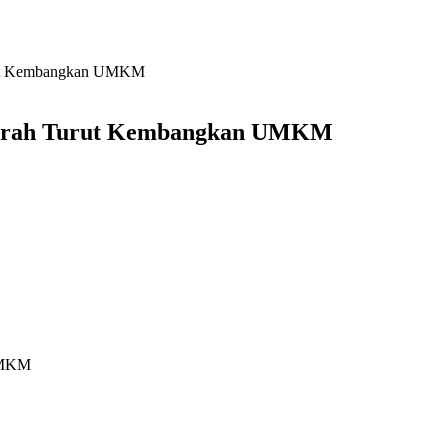
urut Kembangkan UMKM
Daerah Turut Kembangkan UMKM
 UMKM