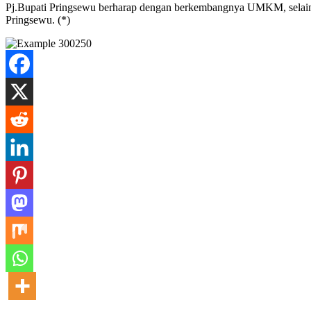
Pj.Bupati Pringsewu berharap dengan berkembangnya UMKM, selai
Pringsewu. (*)