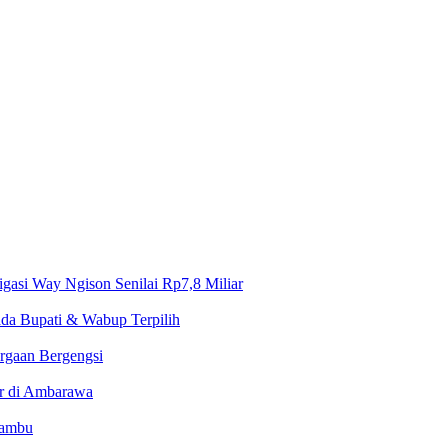
gasi Way Ngison Senilai Rp7,8 Miliar
da Bupati & Wabup Terpilih
rgaan Bergengsi
ir di Ambarawa
Bambu