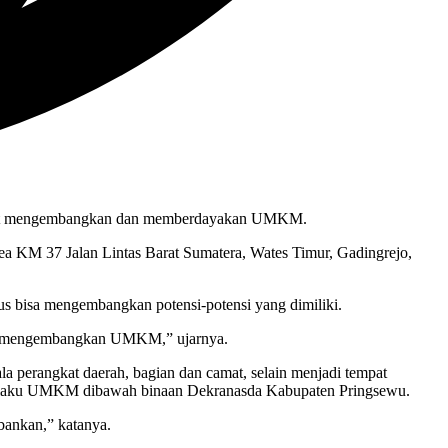
turut mengembangkan dan memberdayakan UMKM.
a KM 37 Jalan Lintas Barat Sumatera, Wates Timur, Gadingrejo,
s bisa mengembangkan potensi-potensi yang dimiliki.
ngka mengembangkan UMKM,” ujarnya.
ala perangkat daerah, bagian dan camat, selain menjadi tempat
ara pelaku UMKM dibawah binaan Dekranasda Kabupaten Pringsewu.
bankan,” katanya.