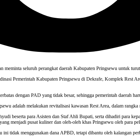
an meminta seluruh perangkat daerah Kabupaten Pringsewu untuk 
rdinasi Pemerintah Kabupaten Pringsewu di Dekrafe, Komplek Rest Are
batas dengan PAD yang tidak besar, sehingga pemerintah daerah haru
ingsewu adalah melakukan revitalisasi kawasan Rest Area, dalam ra
udi beserta para Asisten dan Staf Ahli Bupati, serta dihadiri para kep
rafe yang menjadi pusat kuliner dan oleh-oleh khas Pringsewu oleh p
u ini tidak menggunakan dana APBD, tetapi dibantu oleh kalangan per