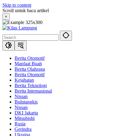
Skip to content
Scroll untuk baca artikel
×
Berita Otomotif
Manfaat Buah
Berita Olahraga
Berita Otomotif
Kejahatan
Berita Teknologi
Berita Internasional
Nissan
Bulutangkis
Nissan
DKI Jakarta
Mitsubishi
Rusia
Gerindra
Ukraina