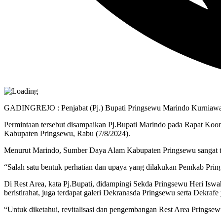
GADINGREJO : Penjabat (Pj.) Bupati Pringsewu Marindo Kurniaw
Permintaan tersebut disampaikan Pj.Bupati Marindo pada Rapat Koo
Kabupaten Pringsewu, Rabu (7/8/2024).
Menurut Marindo, Sumber Daya Alam Kabupaten Pringsewu sangat ter
“Salah satu bentuk perhatian dan upaya yang dilakukan Pemkab Pr
Di Rest Area, kata Pj.Bupati, didampingi Sekda Pringsewu Heri Iswahy
beristirahat, juga terdapat galeri Dekranasda Pringsewu serta Dek
“Untuk diketahui, revitalisasi dan pengembangan Rest Area Pringsew