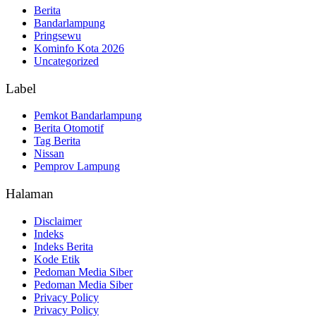
Berita
Bandarlampung
Pringsewu
Kominfo Kota 2026
Uncategorized
Label
Pemkot Bandarlampung
Berita Otomotif
Tag Berita
Nissan
Pemprov Lampung
Halaman
Disclaimer
Indeks
Indeks Berita
Kode Etik
Pedoman Media Siber
Pedoman Media Siber
Privacy Policy
Privacy Policy