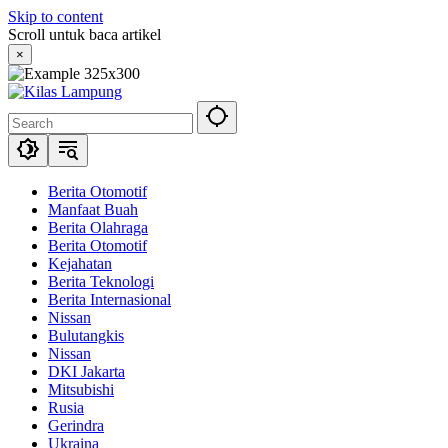
Skip to content
Scroll untuk baca artikel
×
Berita Otomotif
Manfaat Buah
Berita Olahraga
Berita Otomotif
Kejahatan
Berita Teknologi
Berita Internasional
Nissan
Bulutangkis
Nissan
DKI Jakarta
Mitsubishi
Rusia
Gerindra
Ukraina