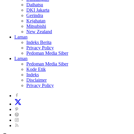
Daihatsu
DKI Jakarta
Gerindra
Kejahatan
Mitsubishi
New Zealand
Laman
Indeks Berita
Privacy Policy
Pedoman Media Siber
Laman
Pedoman Media Siber
Kode Etik
Indeks
Disclaimer
Privacy Policy