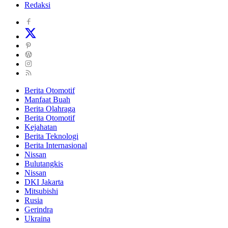
Redaksi
Berita Otomotif
Manfaat Buah
Berita Olahraga
Berita Otomotif
Kejahatan
Berita Teknologi
Berita Internasional
Nissan
Bulutangkis
Nissan
DKI Jakarta
Mitsubishi
Rusia
Gerindra
Ukraina