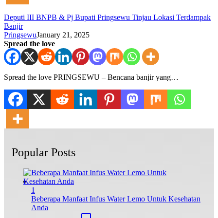
Deputi III BNPB & Pj Bupati Pringsewu Tinjau Lokasi Terdampak
Banjir
Pringsewu
January 21, 2025
Spread the love
Spread the love PRINGSEWU – Bencana banjir yang…
Popular Posts
1
Beberapa Manfaat Infus Water Lemo Untuk Kesehatan
Anda