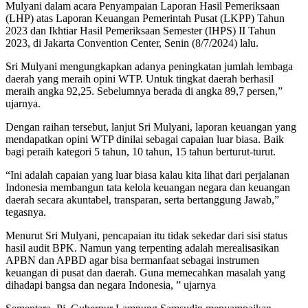
Mulyani dalam acara Penyampaian Laporan Hasil Pemeriksaan
(LHP) atas Laporan Keuangan Pemerintah Pusat (LKPP) Tahun
2023 dan Ikhtiar Hasil Pemeriksaan Semester (IHPS) II Tahun
2023, di Jakarta Convention Center, Senin (8/7/2024) lalu.
Sri Mulyani mengungkapkan adanya peningkatan jumlah lembaga
daerah yang meraih opini WTP. Untuk tingkat daerah berhasil
meraih angka 92,25. Sebelumnya berada di angka 89,7 persen,”
ujarnya.
Dengan raihan tersebut, lanjut Sri Mulyani, laporan keuangan yang
mendapatkan opini WTP dinilai sebagai capaian luar biasa. Baik
bagi peraih kategori 5 tahun, 10 tahun, 15 tahun berturut-turut.
“Ini adalah capaian yang luar biasa kalau kita lihat dari perjalanan
Indonesia membangun tata kelola keuangan negara dan keuangan
daerah secara akuntabel, transparan, serta bertanggung Jawab,”
tegasnya.
Menurut Sri Mulyani, pencapaian itu tidak sekedar dari sisi status
hasil audit BPK. Namun yang terpenting adalah merealisasikan
APBN dan APBD agar bisa bermanfaat sebagai instrumen
keuangan di pusat dan daerah. Guna memecahkan masalah yang
dihadapi bangsa dan negara Indonesia, ” ujarnya