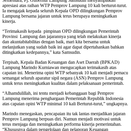
Sementara, Pj. Gubernur Lampung Samsudin menyampaikan
apresiasi atas raihan WTP Pemprov Lampung 10 kali berturut-turut.
Ia mengajak kepada seluruh Kepala OPD dilingkungan Pemprov
Lampung bersama jajaran untuk terus berupaya meningkatkan
kinerja.
“Terimakasih kepada pimpinan OPD dilingkungan Pemerintah
Provinsi Lampung dan jajarannya yang telah melakukan kinerja
dan akuntabitabilitas dengan baik, mari kita bersama untuk
melanjutkan yang sudah baik ini agar dapat dipertahankan bahkan
ditingkatkan kedepannya,” kata Samsudin.
Terpisah, Kepala Badan Keuangan dan Aset Daerah (BPKAD)
Lampung Marindo Kurniawan mengucapkan terimakasih atas
capaian ini. Menerima opini WTP sebanyak 10 kali menjadi pemacu
semangat seluruh aparatur sipil negara (ASN) Pemprov Lampung
untuk terus meningkatkan kualitas dalam pelaksanaan pemerintah.
“Alhamdulillah, ini tentu menjadi kebanggaan bagi Pemprov
Lampung menerima penghargaan Pemerintah Republik Indonesia
atas capaian opini WTP minimal 10 kali Berturut-turut,” ungkapnya.
Marindo menegaskan, pencapaian itu tak lantas menjadikan jajaran
Pemprov Lampung berpuas diri. Namun menjadi motivasi untuk
terus menjaga dan meningkatkan performa kinerja pemerintahan.
“Khususnya dalam pengelolaan dan pelaporan Keuangan