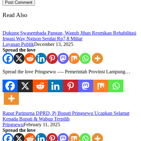
Read Also
Dukung Swasembada Pangan, Wagub Jihan Resmikan Rehabilitasi
Irigasi Way Ngison Senilai Rp7,8 Miliar
Layanan Publik
December 13, 2025
Spread the love
Spread the love Pringsewu —- Pemerintah Provinsi Lampung…
Rapat Paripurna DPRD, Pj Bupati Pringsewu Ucapkan Selamat
Kepada Bupati & Wabup Terpilih
Pringsewu
February 11, 2025
Spread the love