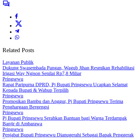
Related Posts
Layanan Publik
Dukung Swasembada Pangan, Wagub Jihan Resmikan Rehabilitasi
Irigasi Way Ngison Senilai Rp7,8 Miliar
Pringsewu
Rapat Paripurna DPRD, Pj Bupati Pringsewu Ucapkan Selamat
Kepada Bupati & Wabup Terpilih
Pringsewu
Promosikan Bambu dan Anggur, Pj Bupati Pringsewu Terima
Penghargaan Bergengsi
Pringsewu
Pj Bupati Pringsewu Serahkan Bantuan bagi Warga Terdampak
Banjir di Ambarawa
Pringsewu
Penjabat Bupati Pringsewu Dianugerahi Sebagai Bapak Penggerak