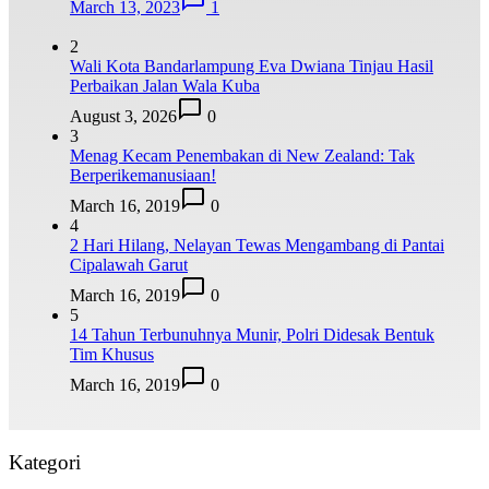
March 13, 2023
1
2
Wali Kota Bandarlampung Eva Dwiana Tinjau Hasil
Perbaikan Jalan Wala Kuba
August 3, 2026
0
3
Menag Kecam Penembakan di New Zealand: Tak
Berperikemanusiaan!
March 16, 2019
0
4
2 Hari Hilang, Nelayan Tewas Mengambang di Pantai
Cipalawah Garut
March 16, 2019
0
5
14 Tahun Terbunuhnya Munir, Polri Didesak Bentuk
Tim Khusus
March 16, 2019
0
Kategori