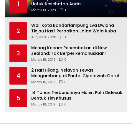
1
Untuk Kesehatan Anda
March 13, 2023
1
Wali Kota Bandarlampung Eva Dwiana
2
Tinjau Hasil Perbaikan Jalan Wala Kuba
August 3, 2026
0
Menag Kecam Penembakan di New
3
Zealand: Tak Berperikemanusiaan!
March 16, 2019
0
2 Hari Hilang, Nelayan Tewas
4
Mengambang di Pantai Cipalawah Garut
March 16, 2019
0
14 Tahun Terbunuhnya Munir, Polri Didesak
5
Bentuk Tim Khusus
March 16, 2019
0