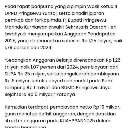
Pada rapat paripurna yang dipimpin Wakil Ketua II
DPRD Pringsewu Yurizal, serta dihadiri jajaran
pemkab dan forkopimda, Pj Bupati Pringsewu
Marindo Kurniawan diwakili Sekretaris Daerah Heri
Iswahyudi menyampaikan Anggaran Pendapatan
2025, yang direncanakan sebesar Rp 1,25 trilyun, naik
1,79 persen dari 2024.
“Sedangkan Anggaran Belanja direncanakan Rp 1,26
trilyun, naik 1,07 persen dari 2024, pembiayaan dari
SILPA Rp 25 milyar, serta pengeluaran pembiayaan
Rp 6 milyar, untuk penyertaan modal pada Bank
Lampung Rp 1 milyar dan BUMD Pringsewu Jaya
Sejahtera Rp 5 milyar,” katanya.
Kemudian terdapat pembiayaan netto Rp 19 milyar,
guna menutup defisit anggaran, dengan demikian
struktur anggaran pada KUA-PPAS 2025 dalam
kondisi berimbang.