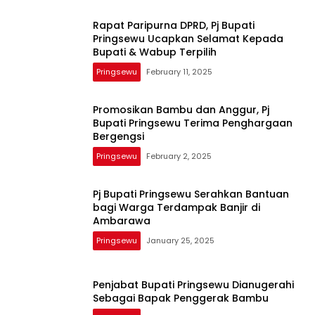
Rapat Paripurna DPRD, Pj Bupati
Pringsewu Ucapkan Selamat Kepada
Bupati & Wabup Terpilih
Pringsewu
February 11, 2025
Promosikan Bambu dan Anggur, Pj
Bupati Pringsewu Terima Penghargaan
Bergengsi
Pringsewu
February 2, 2025
Pj Bupati Pringsewu Serahkan Bantuan
bagi Warga Terdampak Banjir di
Ambarawa
Pringsewu
January 25, 2025
Penjabat Bupati Pringsewu Dianugerahi
Sebagai Bapak Penggerak Bambu