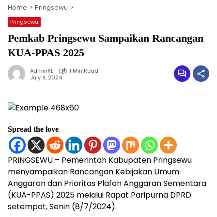
Home
Pringsewu
Pringsewu
Pemkab Pringsewu Sampaikan Rancangan
KUA-PPAS 2025
AdminKL
1 Min Read
July 8, 2024
Spread the love
PRINGSEWU – Pemerintah Kabupaten Pringsewu
menyampaikan Rancangan Kebijakan Umum
Anggaran dan Prioritas Plafon Anggaran Sementara
(KUA-PPAS) 2025 melalui Rapat Paripurna DPRD
setempat, Senin (8/7/2024).