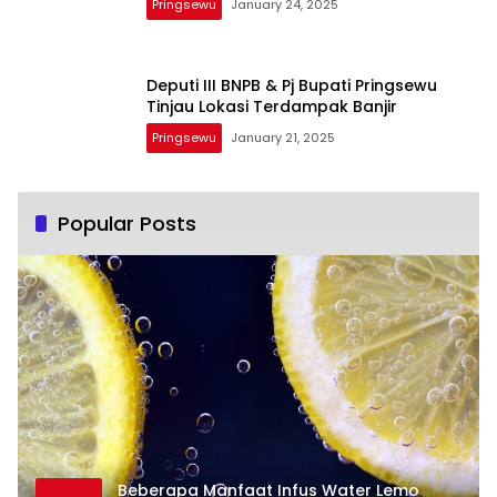
Pringsewu
January 24, 2025
Deputi III BNPB & Pj Bupati Pringsewu
Tinjau Lokasi Terdampak Banjir
Pringsewu
January 21, 2025
Popular Posts
Beberapa Manfaat Infus Water Lemo