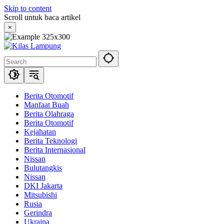
Skip to content
Scroll untuk baca artikel
×
Berita Otomotif
Manfaat Buah
Berita Olahraga
Berita Otomotif
Kejahatan
Berita Teknologi
Berita Internasional
Nissan
Bulutangkis
Nissan
DKI Jakarta
Mitsubishi
Rusia
Gerindra
Ukraina