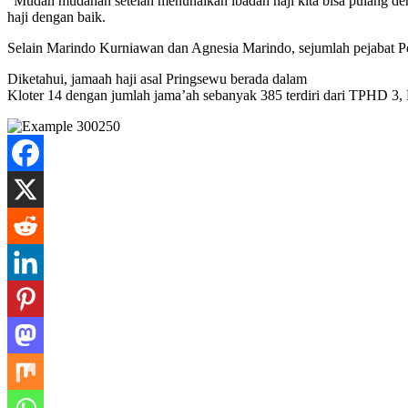
“Mudah mudahan setelah menunaikan ibadah haji kita bisa pulang de
haji dengan baik.
Selain Marindo Kurniawan dan Agnesia Marindo, sejumlah pejabat Pe
Diketahui, jamaah haji asal Pringsewu berada dalam
Kloter 14 dengan jumlah jama’ah sebanyak 385 terdiri dari TPHD 3, 