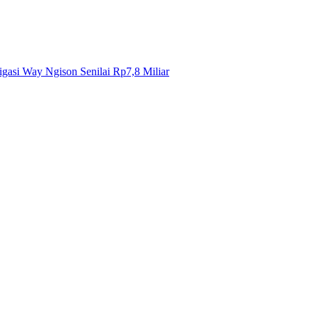
gasi Way Ngison Senilai Rp7,8 Miliar