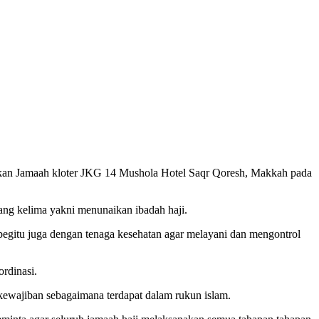
kan Jamaah kloter JKG 14 Mushola Hotel Saqr Qoresh, Makkah pada
ang kelima yakni menunaikan ibadah haji.
egitu juga dengan tenaga kesehatan agar melayani dan mengontrol
rdinasi.
kewajiban sebagaimana terdapat dalam rukun islam.