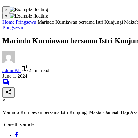
×
×
Home
Pringsewu
Marindo Kurniawan bersama Istri Kunjungi Makta
Pringsewu
Marindo Kurniawan bersama Istri Kunju
adminKL
2 min read
June 1, 2024
×
Marindo Kurniawan bersama Istri Kunjungi Maktab Jamaah Haji As
Share this article