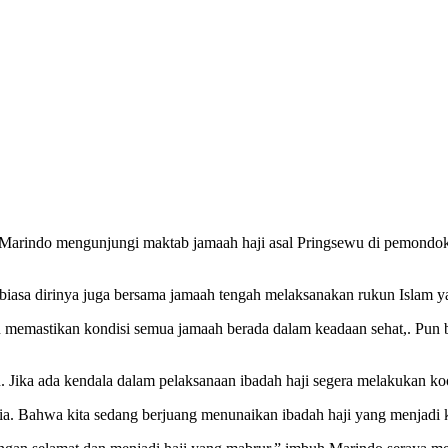
Marindo mengunjungi maktab jamaah haji asal Pringsewu di pemondo
biasa dirinya juga bersama jamaah tengah melaksanakan rukun Islam y
 memastikan kondisi semua jamaah berada dalam keadaan sehat,. Pun b
 Jika ada kendala dalam pelaksanaan ibadah haji segera melakukan koo
ia. Bahwa kita sedang berjuang menunaikan ibadah haji yang menjadi 