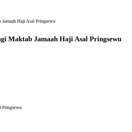
b Jamaah Haji Asal Pringsewu
ngi Maktab Jamaah Haji Asal Pringsewu
al Pringsewu