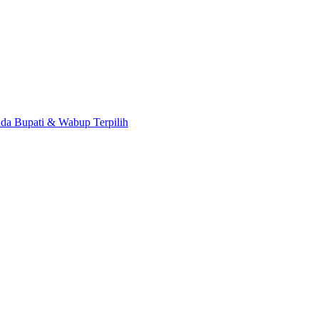
da Bupati & Wabup Terpilih