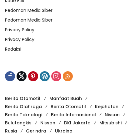
Kode Etik
Pedoman Media Siber
Pedoman Media Siber
Privacy Policy
Privacy Policy
Redaksi
Berita Otomotif
Manfaat Buah
Berita Olahraga
Berita Otomotif
Kejahatan
Berita Teknologi
Berita Internasional
Nissan
Bulutangkis
Nissan
DKI Jakarta
Mitsubishi
Rusia
Gerindra
Ukraina