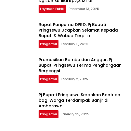
Ngison Senilai Rp7,8 Miliar
Layanan Publik
December 13, 2025
Rapat Paripurna DPRD, Pj Bupati
Pringsewu Ucapkan Selamat Kepada
Bupati & Wabup Terpilih
Pringsewu
February 11, 2025
Promosikan Bambu dan Anggur, Pj
Bupati Pringsewu Terima Penghargaan
Bergengsi
Pringsewu
February 2, 2025
Pj Bupati Pringsewu Serahkan Bantuan
bagi Warga Terdampak Banjir di
Ambarawa
Pringsewu
January 25, 2025