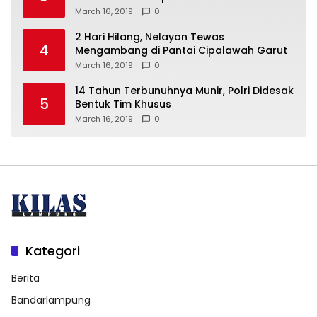
March 16, 2019
0
2 Hari Hilang, Nelayan Tewas
4
Mengambang di Pantai Cipalawah Garut
March 16, 2019
0
14 Tahun Terbunuhnya Munir, Polri Didesak
5
Bentuk Tim Khusus
March 16, 2019
0
Kategori
Berita
Bandarlampung