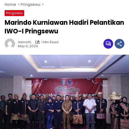
Home
Pringsewu
Pringsewu
Marindo Kurniawan Hadiri Pelantikan
IWO-I Pringsewu
AdminKL
1 Min Read
May 6, 2024