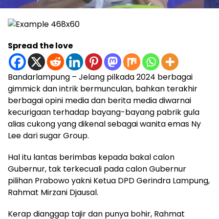
Spread the love
Bandarlampung – Jelang pilkada 2024 berbagai
gimmick dan intrik bermunculan, bahkan terakhir
berbagai opini media dan berita media diwarnai
kecurigaan terhadap bayang-bayang pabrik gula
alias cukong yang dikenal sebagai wanita emas Ny
Lee dari sugar Group.
Hal itu lantas berimbas kepada bakal calon
Gubernur, tak terkecuali pada calon Gubernur
pilihan Prabowo yakni Ketua DPD Gerindra Lampung,
Rahmat Mirzani Djausal.
Kerap dianggap tajir dan punya bohir, Rahmat