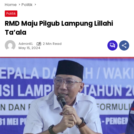
Home
Politik
Politik
RMD Maju Pilgub Lampung Lillahi
Ta’ala
AdminKL
2 Min Read
May 15, 2024