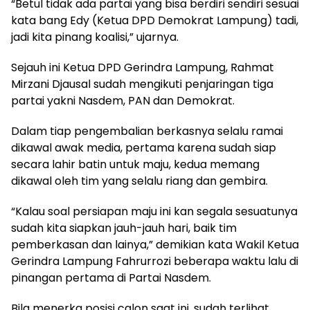
“Betul tidak ada partai yang bisa berdiri sendiri sesuai
kata bang Edy (Ketua DPD Demokrat Lampung) tadi,
jadi kita pinang koalisi,” ujarnya.
Sejauh ini Ketua DPD Gerindra Lampung, Rahmat
Mirzani Djausal sudah mengikuti penjaringan tiga
partai yakni Nasdem, PAN dan Demokrat.
Dalam tiap pengembalian berkasnya selalu ramai
dikawal awak media, pertama karena sudah siap
secara lahir batin untuk maju, kedua memang
dikawal oleh tim yang selalu riang dan gembira.
“Kalau soal persiapan maju ini kan segala sesuatunya
sudah kita siapkan jauh-jauh hari, baik tim
pemberkasan dan lainya,” demikian kata Wakil Ketua
Gerindra Lampung Fahrurrozi beberapa waktu lalu di
pinangan pertama di Partai Nasdem.
Bila menerka posisi calon saat ini, sudah terlihat