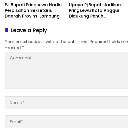
Entrepreneurship
PJ Bupati Pringsewu Hadiri
Upaya Pj.Bupati Jadikan
Perpisahan Sekretaris
Pringsewu Kota Anggur
Daerah Provinsi Lampung
Didukung Penuh
Pj.Gubernur Lampung
Leave a Reply
Your email address will not be published.
Required fields are
marked
*