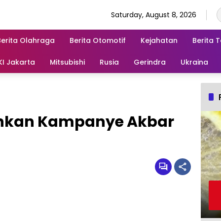
Saturday, August 8, 2026
Berita Olahraga
Berita Otomotif
Kejahatan
Berita 
KI Jakarta
Mitsubishi
Rusia
Gerindra
Ukraina
ahkan Kampanye Akbar