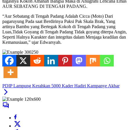
tugasnya Kokoh Amanah Bangsa Maka di Anugrahi Lencana Emas
AUR SEBATANG DI TENGAH PADANG.
“Aur Sebatang di Tengah Padang Adalah Cicca (Moto) Dari
pagaruyung Pada saat Berdirinya Paksi Pak Skala Brak, Yang
artinya Bambu yang Bertegak Kokoh di Tengah Padang yang
Luas,Tidak Goyang di Tengah Padang Tidak goyang diterpa Angin,
Seperti Halnya Karakter dan integritas dalam Menjaga keadilan dan
Kemanusiaan,” ujar Edwarsyah.
PDIP Lampung Kerahkan 5000 Kader Hadiri Kampanye Akbar