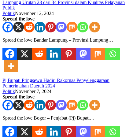
Lampung Urutan 28 dari 34 Provinsi dalam Kualitas Pelayanan
Publik
Politik
November 12, 2024
Spread the love
Spread the love Bandar Lampung – Provinsi Lampung…
Pj Bupati Pringsewu Hadiri Rakornas Penyelenggaraan
Pemerintahan Daerah 2024
Politik
November 7, 2024
Spread the love
Spread the love Bogor – Penjabat (Pj) Bupati…