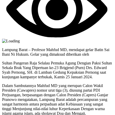
Lampung Barat – Profesor Mahfud MD, mendapat gelar Batin Sai
Bani Ni Hukum. Gelar yang dimaksud diberikan oleh
Sultan Pangeran Raja Selalau Pemuka Agung Dengian Paksi Sultan
Sekala Brak Yang Dipertuan ke-23 Brigjend (Purn) Drs. Edward
Syah Pernong, SH. di Lamban Gedung Kepaksian Pernong saat
kunjungan kampanye terbukak, Kamis 25 Januari 2024.
Dalam Sambutannya Mahfud MD yang merupan Calon Wakil
Presiden (Cawapres) nomor urut tiga (3), diusung partai PDI
Perjuangan, berpasangan dengan Calon Presiden (Capres) Ganjar
Pranowo mengatakan, Lampung Barat adalah percampuran yang
sangat harmonis antara perpaduan adat Kebiasaan yang sangat
tinggi Menjunjung nilai-nilai luhur Keperkasaan Dengan warna
islami agama islam, ada sholawat Doa dan Mengaji.