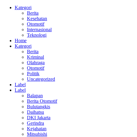
Kategori
Berita
Kesehatan
Otomotif
Internasional
Teknologi
Home
Kategori
Berita
Kriminal
Olahraga
Otomotif
Politik
Uncategorized
Label
Label
Balapan
Berita Otomotif
Bulutangkis
Daihatsu
DKI Jakarta
Gerindra
Kejahatan
Mitsubishi