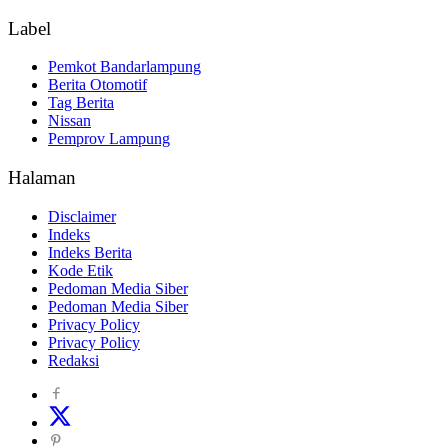
Label
Pemkot Bandarlampung
Berita Otomotif
Tag Berita
Nissan
Pemprov Lampung
Halaman
Disclaimer
Indeks
Indeks Berita
Kode Etik
Pedoman Media Siber
Pedoman Media Siber
Privacy Policy
Privacy Policy
Redaksi