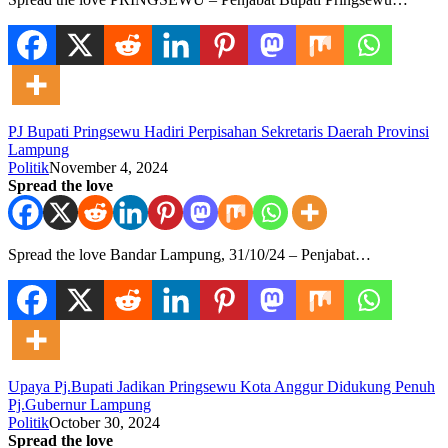
PJ Bupati Pringsewu Hadiri Perpisahan Sekretaris Daerah Provinsi
Lampung
Politik
November 4, 2024
Spread the love
Spread the love Bandar Lampung, 31/10/24 – Penjabat…
Upaya Pj.Bupati Jadikan Pringsewu Kota Anggur Didukung Penuh
Pj.Gubernur Lampung
Politik
October 30, 2024
Spread the love