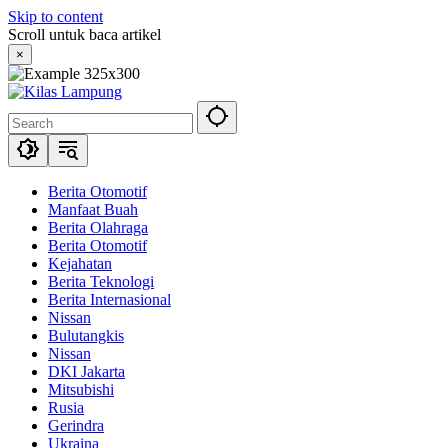
Skip to content
Scroll untuk baca artikel
×
Berita Otomotif
Manfaat Buah
Berita Olahraga
Berita Otomotif
Kejahatan
Berita Teknologi
Berita Internasional
Nissan
Bulutangkis
Nissan
DKI Jakarta
Mitsubishi
Rusia
Gerindra
Ukraina