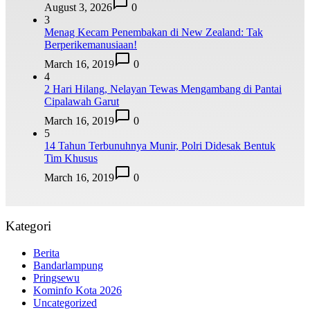
August 3, 2026
0
3
Menag Kecam Penembakan di New Zealand: Tak
Berperikemanusiaan!
March 16, 2019
0
4
2 Hari Hilang, Nelayan Tewas Mengambang di Pantai
Cipalawah Garut
March 16, 2019
0
5
14 Tahun Terbunuhnya Munir, Polri Didesak Bentuk
Tim Khusus
March 16, 2019
0
Kategori
Berita
Bandarlampung
Pringsewu
Kominfo Kota 2026
Uncategorized