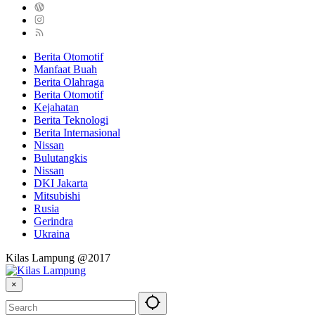
Berita Otomotif
Manfaat Buah
Berita Olahraga
Berita Otomotif
Kejahatan
Berita Teknologi
Berita Internasional
Nissan
Bulutangkis
Nissan
DKI Jakarta
Mitsubishi
Rusia
Gerindra
Ukraina
Kilas Lampung @2017
×