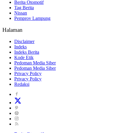
Berita Otomotif
Tag Berita
Nissan
Pemprov Lampung
Halaman
Disclaimer
Indeks
Indeks Berita
Kode Etik
Pedoman Media Siber
Pedoman Media Siber
Privacy Policy
Privacy Policy
Redaksi