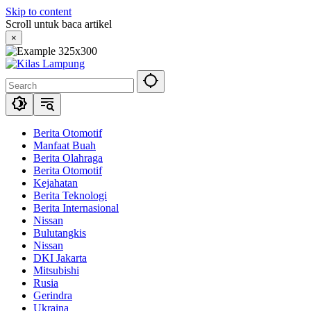
Skip to content
Scroll untuk baca artikel
×
Berita Otomotif
Manfaat Buah
Berita Olahraga
Berita Otomotif
Kejahatan
Berita Teknologi
Berita Internasional
Nissan
Bulutangkis
Nissan
DKI Jakarta
Mitsubishi
Rusia
Gerindra
Ukraina