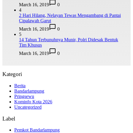
March 16, 2019
0
4
2 Hari Hilang, Nelayan Tewas Mengambang di Pantai
Cipalawah Garut
March 16, 2019
0
5
14 Tahun Terbunuhnya Munir, Polri Didesak Bentuk
Tim Khusus
March 16, 2019
0
Kategori
Berita
Bandarlampung
Pringsewu
Kominfo Kota 2026
Uncategorized
Label
Pemkot Bandarlampung