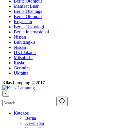
Berita Otomotif
Manfaat Buah
Berita Olahraga
Berita Otomotif
Kejahatan
Berita Teknologi
Berita Internasional
Nissan
Bulutangkis
Nissan
DKI Jakarta
Mitsubishi
Rusia
Gerindra
Ukraina
Kilas Lampung @2017
×
Kategori
Berita
Kesehatan