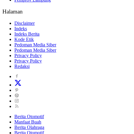
Halaman
Disclaimer
Indeks
Indeks Berita
Kode Etik
Pedoman Media Siber
Pedoman Media Siber
Privacy Policy
Privacy Policy
Redaksi
Berita Otomotif
Manfaat Buah
Berita Olahraga
Berita Otomotif