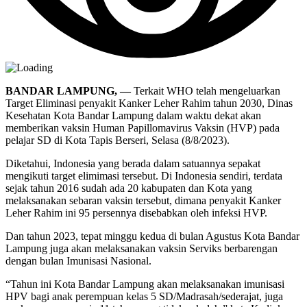
BANDAR LAMPUNG, —
Terkait WHO telah mengeluarkan
Target Eliminasi penyakit Kanker Leher Rahim tahun 2030, Dinas
Kesehatan Kota Bandar Lampung dalam waktu dekat akan
memberikan vaksin Human Papillomavirus Vaksin (HVP) pada
pelajar SD di Kota Tapis Berseri, Selasa (8/8/2023).
Diketahui, Indonesia yang berada dalam satuannya sepakat
mengikuti target elimimasi tersebut. Di Indonesia sendiri, terdata
sejak tahun 2016 sudah ada 20 kabupaten dan Kota yang
melaksanakan sebaran vaksin tersebut, dimana penyakit Kanker
Leher Rahim ini 95 persennya disebabkan oleh infeksi HVP.
Dan tahun 2023, tepat minggu kedua di bulan Agustus Kota Bandar
Lampung juga akan melaksanakan vaksin Serviks berbarengan
dengan bulan Imunisasi Nasional.
“Tahun ini Kota Bandar Lampung akan melaksanakan imunisasi
HPV bagi anak perempuan kelas 5 SD/Madrasah/sederajat, juga