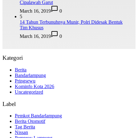
Cipalawah Garut
March 16, 2019
0
5
14 Tahun Terbunuhnya Munir, Polri Didesak Bentuk
Tim Khusus
March 16, 2019
0
Kategori
Berita
Bandarlampung
Pringsewu
Kominfo Kota 2026
Uncategorized
Label
Pemkot Bandarlampung
Berita Otomotif
Tag Berita
Nissan
Pemprov Lampung