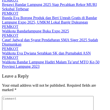
PEMKOT
Begawi Bandar Lampung 2025 Siap Pecahkan Rekor MURI
Sekubal Terbesar
PEMKOT
Bunda Eva Borong Produk dan Beri Umrah Gratis di Bandar
Lampung Expo 2025, UMKM Lokal Banjir Dukungan
PEMKOT
Walikota Bandarlampung Buka Expo 2025
PEMKOT
Catat! Jadwal dan Syarat Pendaftaran SMA Siger 2025 Sudah
Diumumkan
PEMKOT
Walikota Eva Dwiana Serahkan SK dan Purnabakti ASN
PEMKOT
Walikota Bandar Lampung Hadiri Malam Ta’aruf MTQ Ke-50
Provinsi Lampung 2023
Leave a Reply
Your email address will not be published.
Required fields are
marked
*