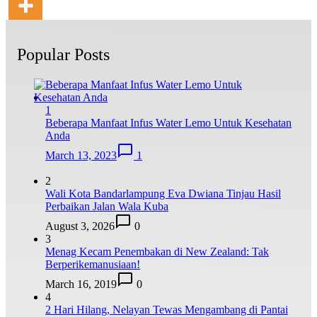
Popular Posts
1
Beberapa Manfaat Infus Water Lemo Untuk Kesehatan
Anda
March 13, 2023
1
2
Wali Kota Bandarlampung Eva Dwiana Tinjau Hasil
Perbaikan Jalan Wala Kuba
August 3, 2026
0
3
Menag Kecam Penembakan di New Zealand: Tak
Berperikemanusiaan!
March 16, 2019
0
4
2 Hari Hilang, Nelayan Tewas Mengambang di Pantai