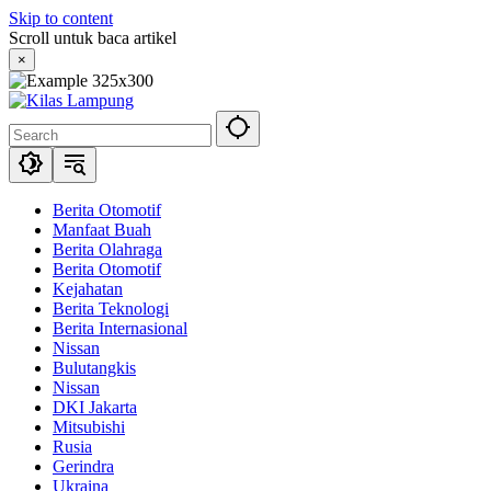
Skip to content
Scroll untuk baca artikel
×
Berita Otomotif
Manfaat Buah
Berita Olahraga
Berita Otomotif
Kejahatan
Berita Teknologi
Berita Internasional
Nissan
Bulutangkis
Nissan
DKI Jakarta
Mitsubishi
Rusia
Gerindra
Ukraina