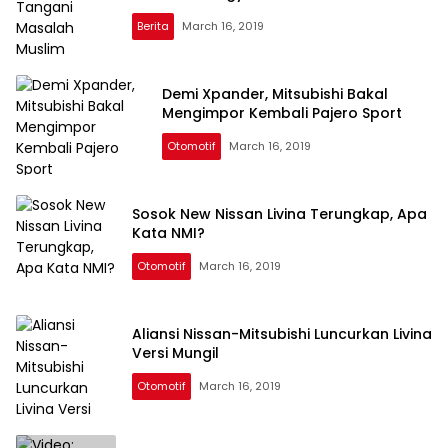
Berita
March 16, 2019
Kilas
Lampung
Demi Xpander, Mitsubishi Bakal
Mengimpor Kembali Pajero Sport
Otomotif
March 16, 2019
Sosok New Nissan Livina Terungkap, Apa
Kata NMI?
Otomotif
March 16, 2019
Aliansi Nissan-Mitsubishi Luncurkan Livina
Versi Mungil
Otomotif
March 16, 2019