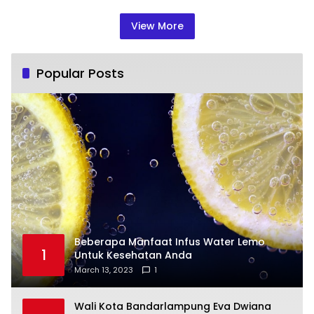
View More
Popular Posts
Beberapa Manfaat Infus Water Lemo
1
Untuk Kesehatan Anda
March 13, 2023
1
Wali Kota Bandarlampung Eva Dwiana