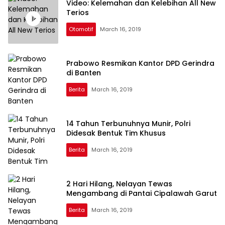
Video: Kelemahan dan Kelebihan All New
Terios
Otomotif
March 16, 2019
Prabowo Resmikan Kantor DPD Gerindra
di Banten
Berita
March 16, 2019
14 Tahun Terbunuhnya Munir, Polri
Didesak Bentuk Tim Khusus
Berita
March 16, 2019
2 Hari Hilang, Nelayan Tewas
Mengambang di Pantai Cipalawah Garut
Berita
March 16, 2019