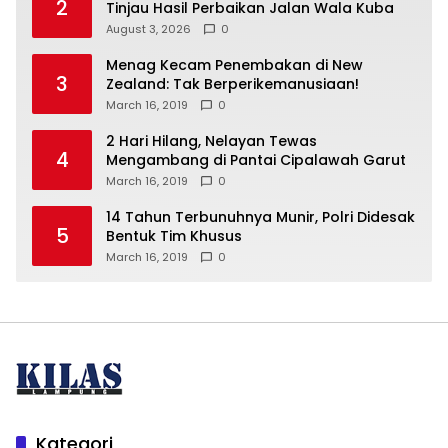
2
Tinjau Hasil Perbaikan Jalan Wala Kuba
August 3, 2026
0
Menag Kecam Penembakan di New
3
Zealand: Tak Berperikemanusiaan!
March 16, 2019
0
2 Hari Hilang, Nelayan Tewas
4
Mengambang di Pantai Cipalawah Garut
March 16, 2019
0
14 Tahun Terbunuhnya Munir, Polri Didesak
5
Bentuk Tim Khusus
March 16, 2019
0
Kategori