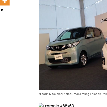
Nissan Mitsubishi Keicar, mobil mungil nissan livi