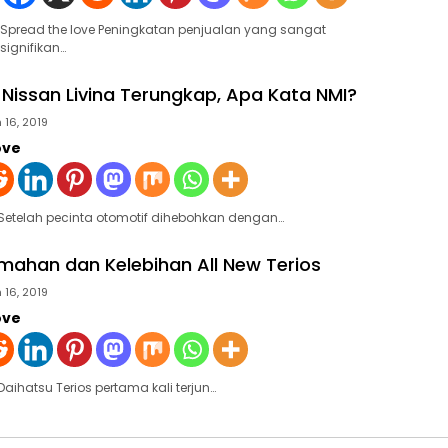
Spread the love Peningkatan penjualan yang sangat
signifikan…
Nissan Livina Terungkap, Apa Kata NMI?
 16, 2019
ove
 Setelah pecinta otomotif dihebohkan dengan…
emahan dan Kelebihan All New Terios
 16, 2019
ove
Daihatsu Terios pertama kali terjun…