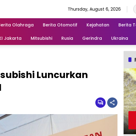
Thursday, August 6, 2026
Berita Olahraga
Berita Otomotif
Kejahatan
Berita 
KI Jakarta
Mitsubishi
Rusia
Gerindra
Ukraina
tsubishi Luncurkan
l