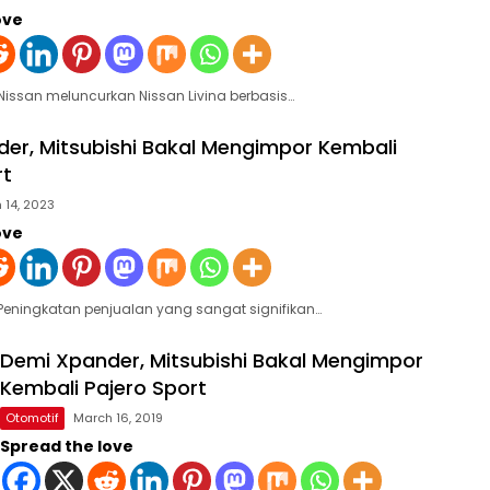
ove
 Nissan meluncurkan Nissan Livina berbasis…
er, Mitsubishi Bakal Mengimpor Kembali
rt
 14, 2023
ove
 Peningkatan penjualan yang sangat signifikan…
Demi Xpander, Mitsubishi Bakal Mengimpor
Kembali Pajero Sport
Otomotif
March 16, 2019
Spread the love