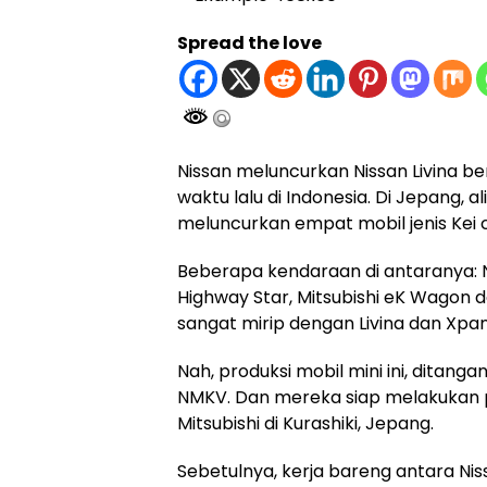
Spread the love
Nissan meluncurkan Nissan Livina b
waktu lalu di Indonesia. Di Jepang, al
meluncurkan empat mobil jenis Kei c
Beberapa kendaraan di antaranya: N
Highway Star, Mitsubishi eK Wagon d
sangat mirip dengan Livina dan Xpa
Nah, produksi mobil mini ini, ditang
NMKV. Dan mereka siap melakukan p
Mitsubishi di Kurashiki, Jepang.
Sebetulnya, kerja bareng antara Nis