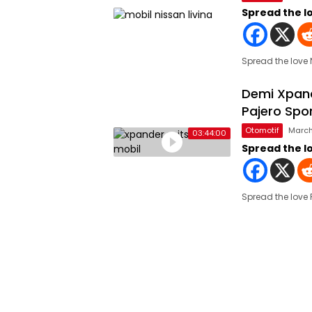
Spread the l
Spread the love
Demi Xpand
Pajero Spo
Otomotif
March
03:44:00
Spread the l
Spread the love