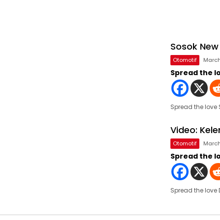
Sosok New 
Otomotif
March
Spread the l
Spread the love
Video: Kel
Otomotif
March
Spread the l
Spread the love 