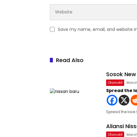
Save my name, email, and website in
Read Also
Sosok New 
Otomotif
March
Spread the l
Spread the love
Aliansi Nis
Otomotif
March