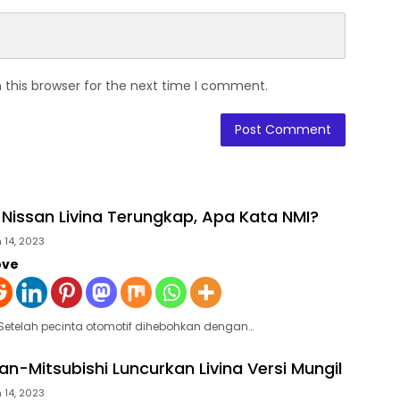
 this browser for the next time I comment.
Nissan Livina Terungkap, Apa Kata NMI?
 14, 2023
ove
 Setelah pecinta otomotif dihebohkan dengan…
san-Mitsubishi Luncurkan Livina Versi Mungil
 14, 2023