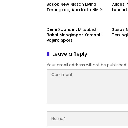
Sosok New Nissan Livina
Aliansi
Terungkap, Apa Kata NMI?
Luncurk
Otomotif
Otomot
Demi Xpander, Mitsubishi
Sosok N
Bakal Mengimpor Kembali
Terung
Pajero Sport
Leave a Reply
Your email address will not be published.