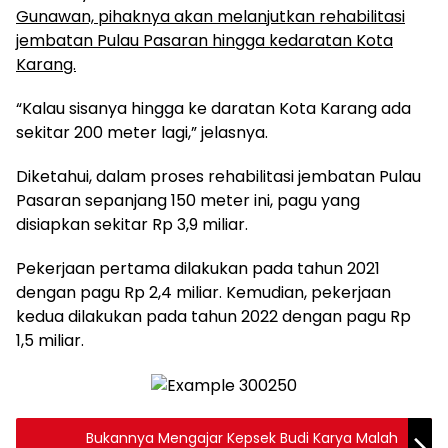
Gunawan, pihaknya akan melanjutkan rehabilitasi
jembatan Pulau Pasaran hingga kedaratan Kota
Karang.
“Kalau sisanya hingga ke daratan Kota Karang ada
sekitar 200 meter lagi,” jelasnya.
Diketahui, dalam proses rehabilitasi jembatan Pulau
Pasaran sepanjang 150 meter ini, pagu yang
disiapkan sekitar Rp 3,9 miliar.
Pekerjaan pertama dilakukan pada tahun 2021
dengan pagu Rp 2,4 miliar. Kemudian, pekerjaan
kedua dilakukan pada tahun 2022 dengan pagu Rp
1,5 miliar.
Bukannya Mengajar Kepsek Budi Karya Malah