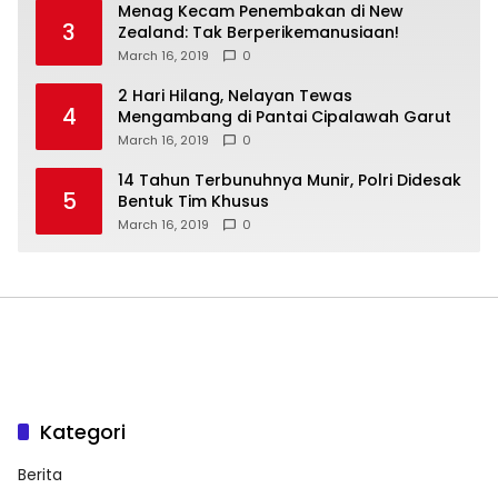
Menag Kecam Penembakan di New
3
Zealand: Tak Berperikemanusiaan!
March 16, 2019
0
2 Hari Hilang, Nelayan Tewas
4
Mengambang di Pantai Cipalawah Garut
March 16, 2019
0
14 Tahun Terbunuhnya Munir, Polri Didesak
5
Bentuk Tim Khusus
March 16, 2019
0
Kategori
Berita