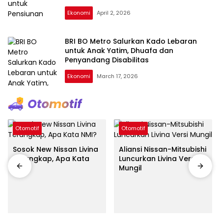
Ekonomi
April 2, 2026
BRI BO Metro Salurkan Kado Lebaran
untuk Anak Yatim, Dhuafa dan
Penyandang Disabilitas
Ekonomi
March 17, 2026
Otomotif
Otomotif
Sosok New Nissan Livina
Aliansi Nissan-Mitsubishi
Terungkap, Apa Kata
Luncurkan Livina Versi
NMI?
Mungil