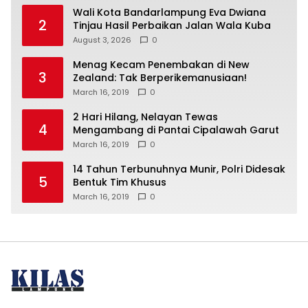
Wali Kota Bandarlampung Eva Dwiana
2
Tinjau Hasil Perbaikan Jalan Wala Kuba
August 3, 2026
0
Menag Kecam Penembakan di New
3
Zealand: Tak Berperikemanusiaan!
March 16, 2019
0
2 Hari Hilang, Nelayan Tewas
4
Mengambang di Pantai Cipalawah Garut
March 16, 2019
0
14 Tahun Terbunuhnya Munir, Polri Didesak
5
Bentuk Tim Khusus
March 16, 2019
0