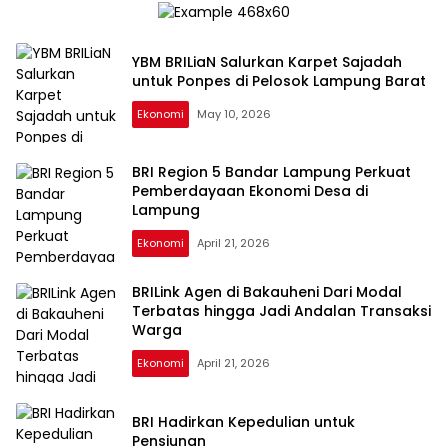
YBM BRILiaN Salurkan Karpet Sajadah
untuk Ponpes di Pelosok Lampung Barat
Ekonomi
May 10, 2026
BRI Region 5 Bandar Lampung Perkuat
Pemberdayaan Ekonomi Desa di
Lampung
Ekonomi
April 21, 2026
BRILink Agen di Bakauheni Dari Modal
Terbatas hingga Jadi Andalan Transaksi
Warga
Ekonomi
April 21, 2026
BRI Hadirkan Kepedulian untuk
Pensiunan