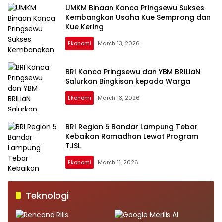
UMKM Binaan Kanca Pringsewu Sukses
Kembangkan Usaha Kue Semprong dan
Kue Kering
Ekonomi
March 13, 2026
BRI Kanca Pringsewu dan YBM BRILiaN
Salurkan Bingkisan kepada Warga
Ekonomi
March 13, 2026
BRI Region 5 Bandar Lampung Tebar
Kebaikan Ramadhan Lewat Program
TJSL
Ekonomi
March 11, 2026
Teknologi