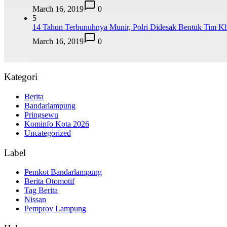
March 16, 2019
0
5
14 Tahun Terbunuhnya Munir, Polri Didesak Bentuk Tim K
March 16, 2019
0
Kategori
Berita
Bandarlampung
Pringsewu
Kominfo Kota 2026
Uncategorized
Label
Pemkot Bandarlampung
Berita Otomotif
Tag Berita
Nissan
Pemprov Lampung