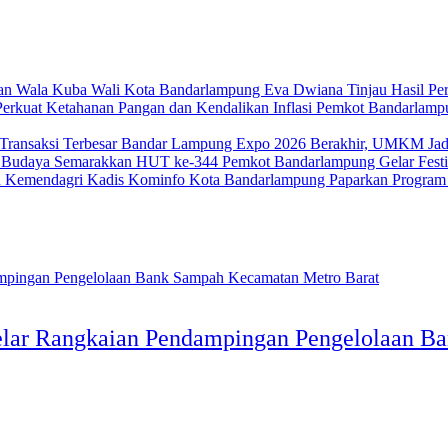
Wali Kota Bandarlampung Eva Dwiana Tinjau Hasil Per
Pemkot Bandarlampu
Bandar Lampung Expo 2026 Berakhir, UMKM Jadi
Pemkot Bandarlampung Gelar Fest
Kadis Kominfo Kota Bandarlampung Paparkan Program
 Gelar Rangkaian Pendampingan Pengelolaan 