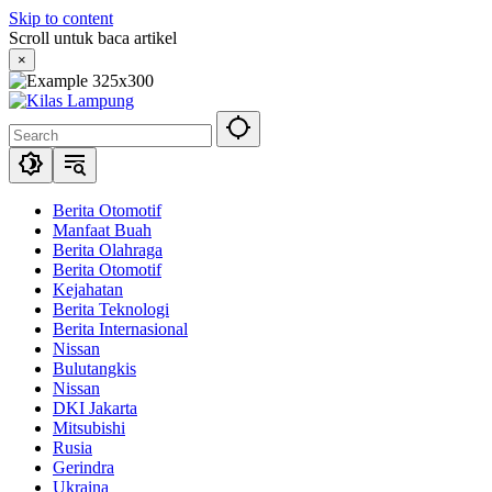
Skip to content
Scroll untuk baca artikel
×
Berita Otomotif
Manfaat Buah
Berita Olahraga
Berita Otomotif
Kejahatan
Berita Teknologi
Berita Internasional
Nissan
Bulutangkis
Nissan
DKI Jakarta
Mitsubishi
Rusia
Gerindra
Ukraina