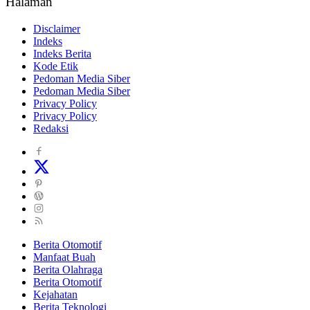
Halaman
Disclaimer
Indeks
Indeks Berita
Kode Etik
Pedoman Media Siber
Pedoman Media Siber
Privacy Policy
Privacy Policy
Redaksi
Berita Otomotif
Manfaat Buah
Berita Olahraga
Berita Otomotif
Kejahatan
Berita Teknologi