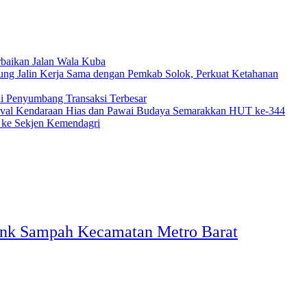
baikan Jalan Wala Kuba
ng Jalin Kerja Sama dengan Pemkab Solok, Perkuat Ketahanan
 Penyumbang Transaksi Terbesar
ival Kendaraan Hias dan Pawai Budaya Semarakkan HUT ke-344
 ke Sekjen Kemendagri
Bank Sampah Kecamatan Metro Barat