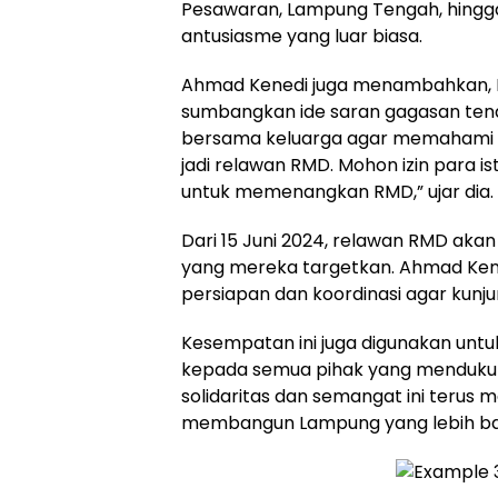
Pesawaran, Lampung Tengah, hingg
antusiasme yang luar biasa.
Ahmad Kenedi juga menambahkan, 
sumbangkan ide saran gagasan tenag
bersama keluarga agar memahami 
jadi relawan RMD. Mohon izin para is
untuk memenangkan RMD,” ujar dia.
Dari 15 Juni 2024, relawan RMD ak
yang mereka targetkan. Ahmad Ke
persiapan dan koordinasi agar kunju
Kesempatan ini juga digunakan unt
kepada semua pihak yang menduku
solidaritas dan semangat ini terus 
membangun Lampung yang lebih bai