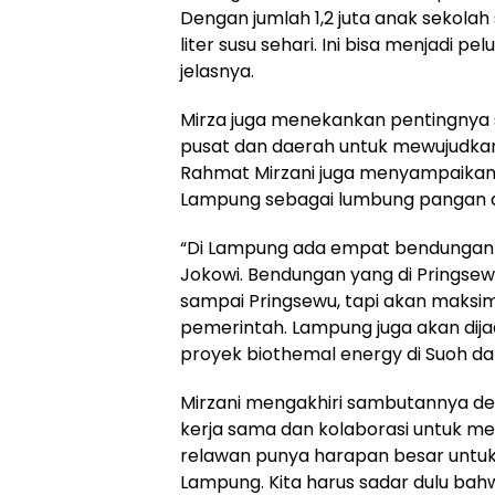
Dengan jumlah 1,2 juta anak sekolah
liter susu sehari. Ini bisa menjadi p
jelasnya.
Mirza juga menekankan pentingnya 
pusat dan daerah untuk mewujudka
Rahmat Mirzani juga menyampaika
Lampung sebagai lumbung pangan d
“Di Lampung ada empat bendungan 
Jokowi. Bendungan yang di Pringsew
sampai Pringsewu, tapi akan maksima
pemerintah. Lampung juga akan dij
proyek biothemal energy di Suoh d
Mirzani mengakhiri sambutannya 
kerja sama dan kolaborasi untuk 
relawan punya harapan besar untuk
Lampung. Kita harus sadar dulu bah