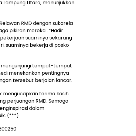
a Lampung Utara, menunjukkan
Relawan RMD dengan sukarela
a pikiran mereka . “Hadir
pekerjaan suaminya sekarang
tri, suaminya bekerja di posko
an mengunjungi tempat-tempat
nedi menekankan pentingnya
ngan tersebut berjalan lancar.
uk mengucapkan terima kasih
ng perjuangan RMD. Semoga
menginspirasi dalam
k. (***)