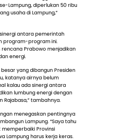
 se-Lampung, diperlukan 50 ribu
eluang usaha di Lampung,”
sinergi antara pemerintah
n program-program ini.
n rencana Prabowo menjadikan
an energi.
besar yang dibangun Presiden
u, katanya airnya belum
l kalau ada sinergi antara
adikan lumbung energi dengan
an Rajabasa,” tambahnya.
dengan menegaskan pentingnya
membangun Lampung. “Saya tahu
 memperbaiki Provinsi
wa Lampung harus kerja keras.