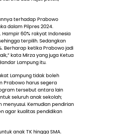
annya terhadap Prabowo
ka dalam Pilpres 2024.
s. Hampir 60% rakyat Indonesia
ehingga terpilih. Sedangkan
. Berharap ketika Prabowo jadi
aik,” kata Mirza yang juga Ketua
Bandar Lampung itu.
kat Lampung tidak boleh
 Prabowo harus segera
ogram tersebut antara lain
ntuk seluruh anak sekolah;
an menyusui. Kemudian pendirian
n agar kualitas pendidikan
i untuk anak TK hingga SMA.