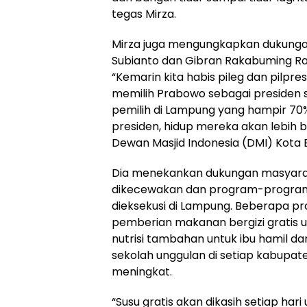
tegas Mirza.
Mirza juga mengungkapkan dukung
Subianto dan Gibran Rakabuming Ra
“Kemarin kita habis pileg dan pilpre
memilih Prabowo sebagai presiden s
pemilih di Lampung yang hampir 70%
presiden, hidup mereka akan lebih b
Dewan Masjid Indonesia (DMI) Kota 
Dia menekankan dukungan masyara
dikecewakan dan program-program
dieksekusi di Lampung. Beberapa pr
pemberian makanan bergizi gratis u
nutrisi tambahan untuk ibu hamil d
sekolah unggulan di setiap kabupate
meningkat.
“Susu gratis akan dikasih setiap har