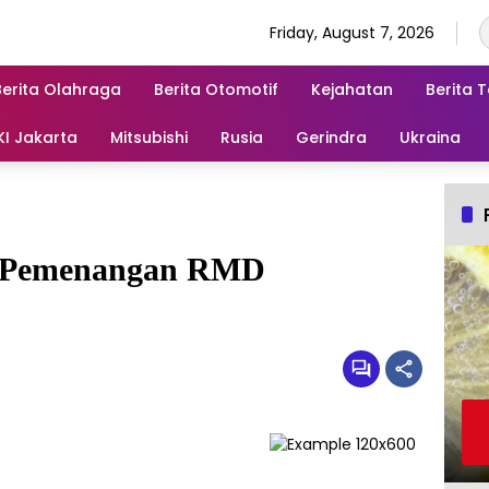
Friday, August 7, 2026
Berita Olahraga
Berita Otomotif
Kejahatan
Berita 
KI Jakarta
Mitsubishi
Rusia
Gerindra
Ukraina
 Pemenangan RMD