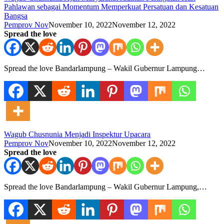
Pahlawan sebagai Momentum Memperkuat Persatuan dan Kesatuan
Bangsa
Pemprov Nov
November 10, 2022
November 12, 2022
Spread the love
Spread the love Bandarlampung – Wakil Gubernur Lampung…
Wagub Chusnunia Menjadi Inspektur Upacara
Pemprov Nov
November 10, 2022
November 12, 2022
Spread the love
Spread the love Bandarlampung – Wakil Gubernur Lampung,…