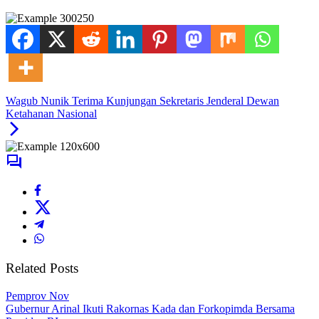
Wagub Nunik Terima Kunjungan Sekretaris Jenderal Dewan
Ketahanan Nasional
Related Posts
Pemprov Nov
Gubernur Arinal Ikuti Rakornas Kada dan Forkopimda Bersama