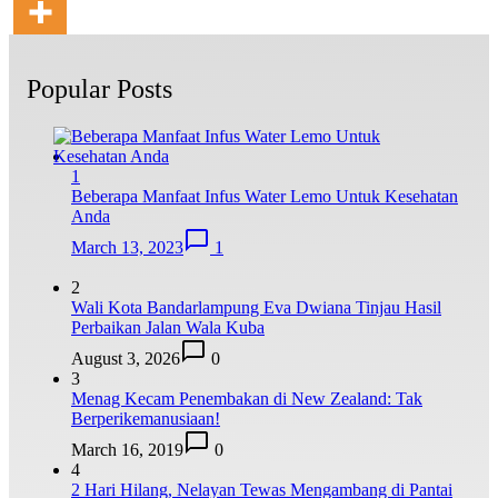
Popular Posts
1
Beberapa Manfaat Infus Water Lemo Untuk Kesehatan
Anda
March 13, 2023
1
2
Wali Kota Bandarlampung Eva Dwiana Tinjau Hasil
Perbaikan Jalan Wala Kuba
August 3, 2026
0
3
Menag Kecam Penembakan di New Zealand: Tak
Berperikemanusiaan!
March 16, 2019
0
4
2 Hari Hilang, Nelayan Tewas Mengambang di Pantai