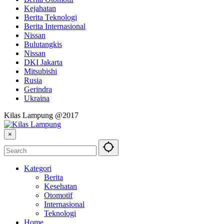
Kejahatan
Berita Teknologi
Berita Internasional
Nissan
Bulutangkis
Nissan
DKI Jakarta
Mitsubishi
Rusia
Gerindra
Ukraina
Kilas Lampung @2017
×
Kategori
Berita
Kesehatan
Otomotif
Internasional
Teknologi
Home