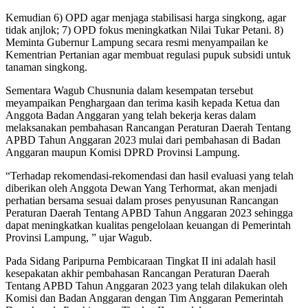
Kemudian 6) OPD agar menjaga stabilisasi harga singkong, agar
tidak anjlok; 7) OPD fokus meningkatkan Nilai Tukar Petani. 8)
Meminta Gubernur Lampung secara resmi menyampailan ke
Kementrian Pertanian agar membuat regulasi pupuk subsidi untuk
tanaman singkong.
Sementara Wagub Chusnunia dalam kesempatan tersebut
meyampaikan Penghargaan dan terima kasih kepada Ketua dan
Anggota Badan Anggaran yang telah bekerja keras dalam
melaksanakan pembahasan Rancangan Peraturan Daerah Tentang
APBD Tahun Anggaran 2023 mulai dari pembahasan di Badan
Anggaran maupun Komisi DPRD Provinsi Lampung.
“Terhadap rekomendasi-rekomendasi dan hasil evaluasi yang telah
diberikan oleh Anggota Dewan Yang Terhormat, akan menjadi
perhatian bersama sesuai dalam proses penyusunan Rancangan
Peraturan Daerah Tentang APBD Tahun Anggaran 2023 sehingga
dapat meningkatkan kualitas pengelolaan keuangan di Pemerintah
Provinsi Lampung, ” ujar Wagub.
Pada Sidang Paripurna Pembicaraan Tingkat II ini adalah hasil
kesepakatan akhir pembahasan Rancangan Peraturan Daerah
Tentang APBD Tahun Anggaran 2023 yang telah dilakukan oleh
Komisi dan Badan Anggaran dengan Tim Anggaran Pemerintah