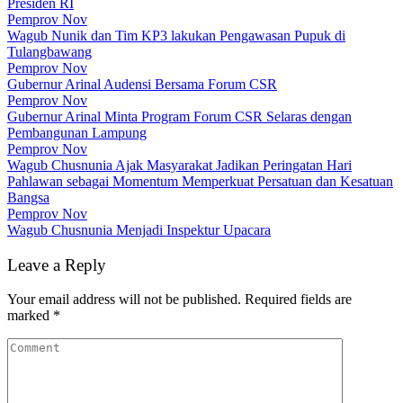
Presiden RI
Pemprov Nov
Wagub Nunik dan Tim KP3 lakukan Pengawasan Pupuk di
Tulangbawang
Pemprov Nov
Gubernur Arinal Audensi Bersama Forum CSR
Pemprov Nov
Gubernur Arinal Minta Program Forum CSR Selaras dengan
Pembangunan Lampung
Pemprov Nov
Wagub Chusnunia Ajak Masyarakat Jadikan Peringatan Hari
Pahlawan sebagai Momentum Memperkuat Persatuan dan Kesatuan
Bangsa
Pemprov Nov
Wagub Chusnunia Menjadi Inspektur Upacara
Leave a Reply
Your email address will not be published.
Required fields are
marked
*