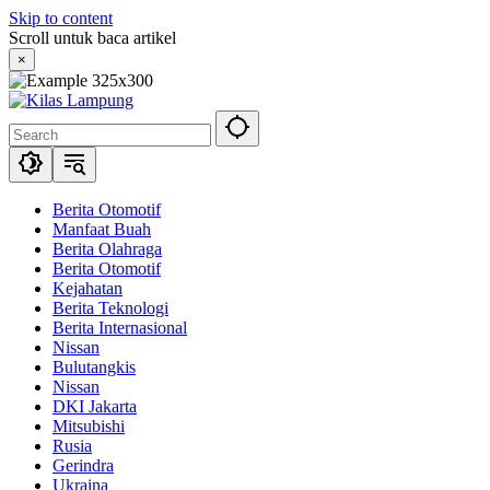
Skip to content
Scroll untuk baca artikel
×
Berita Otomotif
Manfaat Buah
Berita Olahraga
Berita Otomotif
Kejahatan
Berita Teknologi
Berita Internasional
Nissan
Bulutangkis
Nissan
DKI Jakarta
Mitsubishi
Rusia
Gerindra
Ukraina