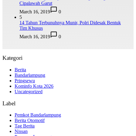
Cipalawah Garut
March 16, 2019
0
5
14 Tahun Terbunuhnya Munir, Polri Didesak Bentuk
Tim Khusus
March 16, 2019
0
Kategori
Berita
Bandarlampung
Pringsewu
Kominfo Kota 2026
Uncategorized
Label
Pemkot Bandarlampung
Berita Otomotif
Tag Berita
Nissan