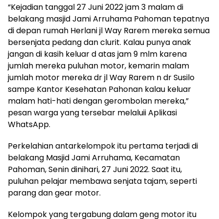
“Kejadian tanggal 27 Juni 2022 jam 3 malam di
belakang masjid Jami Arruhama Pahoman tepatnya
di depan rumah Herlani jl Way Rarem mereka semua
bersenjata pedang dan clurit. Kalau punya anak
jangan di kasih keluar d atas jam 9 mlm karena
jumlah mereka puluhan motor, kemarin malam
jumlah motor mereka dr jl Way Rarem n dr Susilo
sampe Kantor Kesehatan Pahonan kalau keluar
malam hati-hati dengan gerombolan mereka,”
pesan warga yang tersebar melaluii Aplikasi
WhatsApp.
Perkelahian antarkelompok itu pertama terjadi di
belakang Masjid Jami Arruhama, Kecamatan
Pahoman, Senin dinihari, 27 Juni 2022. Saat itu,
puluhan pelajar membawa senjata tajam, seperti
parang dan gear motor.
Kelompok yang tergabung dalam geng motor itu