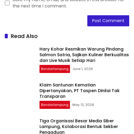
the next time I comment.
Read Also
Hary Kohar Resmikan Warung Pindang
Salmon Satria, Sajikan Kuliner Berkualitas
dan Live Musik Setiap Hari
Bandarlampung
June 1, 2026
Klaim Santunan Kematian
Dipertanyakan, PT Taspen Dinilai Tak
Transparan
Bandarlampung
May 13, 2026
Tiga Organisasi Besar Media Siber
Lampung, Kolaborasi Bentuk Sekber
Pengaduan